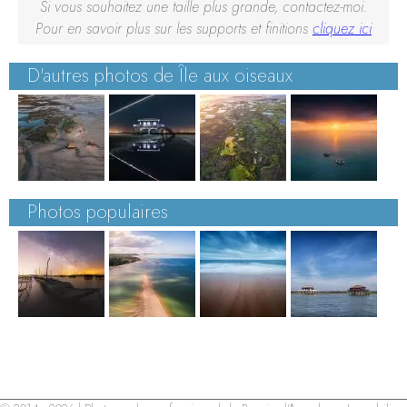
Si vous souhaitez une taille plus grande, contactez-moi.
Pour en savoir plus sur les supports et finitions
cliquez ici
D'autres photos de Île aux oiseaux
Photos populaires