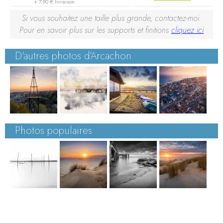
+ 7.90 € livraison
Si vous souhaitez une taille plus grande, contactez-moi.
Pour en savoir plus sur les supports et finitions
cliquez ici
D'autres photos d'Arcachon
Photos populaires