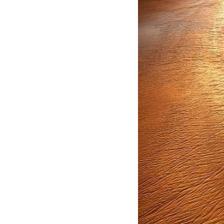
LE WHARF
BORDEAUX