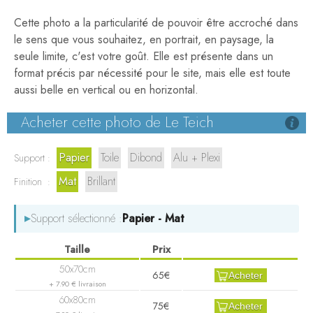
Cette photo a la particularité de pouvoir être accroché dans
le sens que vous souhaitez, en portrait, en paysage, la
seule limite, c'est votre goût. Elle est présente dans un
format précis par nécessité pour le site, mais elle est toute
aussi belle en vertical ou en horizontal.
Acheter cette photo de Le Teich
Papier
Toile
Dibond
Alu + Plexi
Support :
Mat
Brillant
Finition :
▸
Support sélectionné :
Papier - Mat
65€
Acheter
+ 7.90 € livraison
75€
Acheter