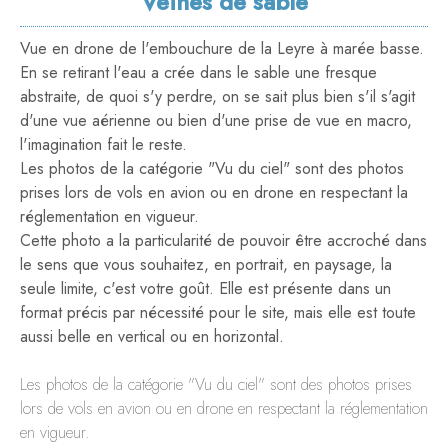
Veines de sable
LE WHARF
BORDEAUX
Vue en drone de l'embouchure de la Leyre à marée basse.
En se retirant l'eau a crée dans le sable une fresque
abstraite, de quoi s'y perdre, on se sait plus bien s'il s'agit
d'une vue aérienne ou bien d'une prise de vue en macro,
l'imagination fait le reste.
Les photos de la catégorie "Vu du ciel" sont des photos
prises lors de vols en avion ou en drone en respectant la
réglementation en vigueur.
Cette photo a la particularité de pouvoir être accroché dans
le sens que vous souhaitez, en portrait, en paysage, la
seule limite, c'est votre goût. Elle est présente dans un
format précis par nécessité pour le site, mais elle est toute
aussi belle en vertical ou en horizontal.
Les photos de la catégorie "Vu du ciel" sont des photos prises
lors de vols en avion ou en drone en respectant la réglementation
en vigueur.