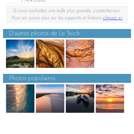
+ 7.90 € livraison
Si vous souhaitez une taille plus grande, contactez-moi.
Pour en savoir plus sur les supports et finitions
cliquez ici
D'autres photos de Le Teich
Photos populaires