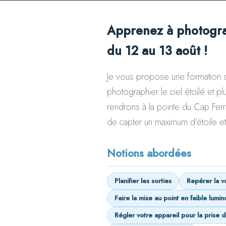
LE WHARF
BORDEAUX
Apprenez à photograp
du 12 au 13 août !
Je vous propose une formation
photographier le ciel étoilé et pl
rendrons à la pointe du Cap Fer
de capter un maximum d'étoile e
Notions abordées
Planifier les sorties
Repérer la v
Faire la mise au point en faible lumin
Régler votre appareil pour la prise 