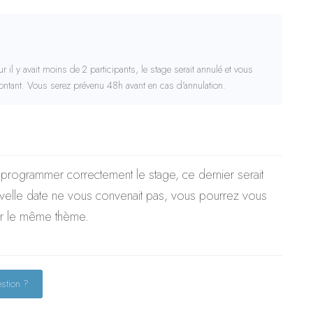
 il y avait moins de 2 participants, le stage serait annulé et vous
montant. Vous serez prévenu 48h avant en cas d'annulation.
 programmer correctement le stage, ce dernier serait
uvelle date ne vous convenait pas, vous pourrez vous
sur le même thème.
stion ?