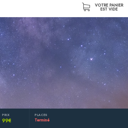
VOTRE PANIER
EST VIDE
PRIX
PLACES
99€
Terminé