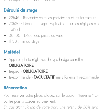
Déroulé du stage
22h45 :
Rencontre entre les participants et les formateurs
23h30 :
Début du stage - Explications sur les réglages et le
matériel
00h00 :
Début des prises de vues
1h30 :
Fin du stage
Matériel
Appareil photo réglables de type bridge ou reflex -
OBLIGATOIRE
Trépied -
OBLIGATOIRE
Télécommande -
FACULTATIF
mais fortement recommandé
Réservation
Pour réserver votre place, cliquez sur le bouton "Réserver" ci-
contre puis procéder au paiement.
En cas d'annulation de votre part, une retenu de 30% sera