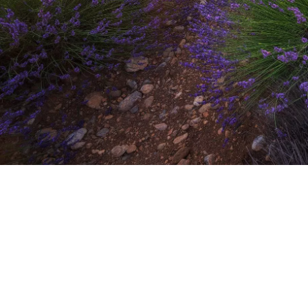
LE WHARF
BORDEAUX